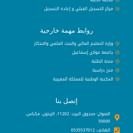
مركز التسجيل القبلي و إعادة التسجيل
روابط مهمة خارجية
وزارة التعليم العالي والبحث العلمي والابتكار
جامعة مولاي إسماعيل
منحة الطلبة
منح دراسية
المكتبة الوطنية للمملكة المغربية
إتصل بنا
العنوان: صندوق البريد: 11202، الزيتون، مكناس،
50000
الهاتف: 0535537012