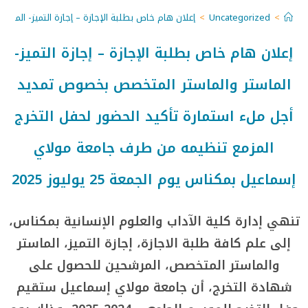
>
Uncategorized
>
إعلان هام خاص بطلبة الإجازة – إجازة التميز- الماستر
إعلان هام خاص بطلبة الإجازة – إجازة التميز-
الماستر والماستر المتخصص بخصوص تمديد
أجل ملء استمارة تأكيد الحضور لحفل التخرج
المزمع تنظيمه من طرف جامعة مولاي
إسماعيل بمكناس يوم الجمعة 25 يوليوز 2025
تنهي إدارة كلية الآداب والعلوم الإنسانية بمكناس،
إلى علم كافة طلبة الاجازة، إجازة التميز، الماستر
والماستر المتخصص، المرشحين للحصول على
شهادة التخرج، أن جامعة مولاي إسماعيل ستقيم