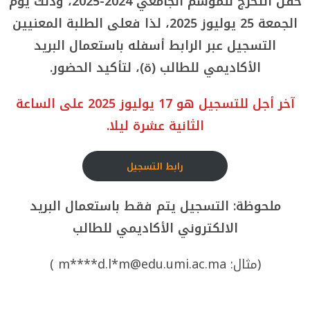
حفل التخرج للموسم الجامعي 2024-2025، وذلك يوم
الجمعة 25 يوليوز 2025، لذا فعلى الطلبة المعنيين
التسجيل عبر الرابط أسفله باستعمال البريد
الأكاديمي للطالب (ة)، لتأكيد الحضور.
آخر أجل للتسجيل هو 17 يوليوز 2025 على الساعة
الثانية عشرة ليلا.
رابط التسجيل
ملحوظة: التسجيل يتم فقط باستعمال البريد
الالكتروني الأكاديمي للطالب
(مثال: m****d.l*m@edu.umi.ac.ma )