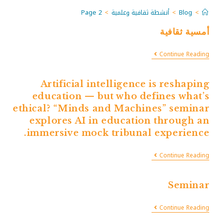
Page 2
>
أنشطة ثقافية وعلمية
>
Blog
>
أمسية ثقافية
Continue Reading
Artificial intelligence is reshaping
education — but who defines what’s
ethical? “Minds and Machines” seminar
explores AI in education through an
immersive mock tribunal experience.
Continue Reading
Seminar
Continue Reading